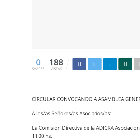
0
188
SHARES
VISTAS
CIRCULAR CONVOCANDO A ASAMBLEA GENER
A los/as Señores/as Asociados/as:
La Comisión Directiva de la ADICRA Asociación 
11:00 hs.