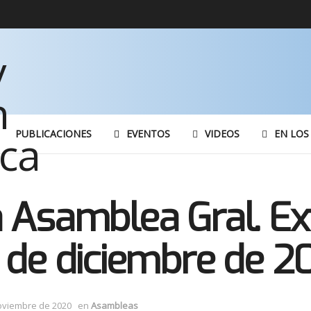
PUBLICACIONES
EVENTOS
VIDEOS
EN LOS
 Asamblea Gral. Ex
 de diciembre de 20
oviembre de 2020
en
Asambleas