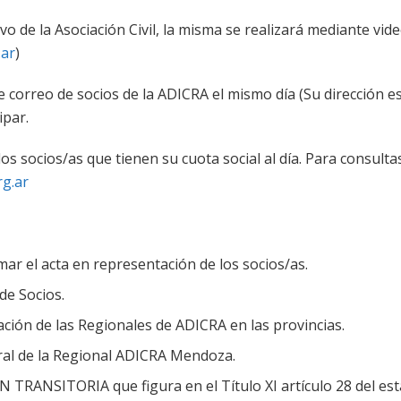
ivo de la Asociación Civil, la misma se realizará mediante vi
.ar
)
de correo de socios de la ADICRA el mismo día (Su dirección e
ipar.
 socios/as que tienen su cuota social al día. Para consultas
rg.ar
ar el acta en representación de los socios/as.
de Socios.
ción de las Regionales de ADICRA en las provincias.
eral de la Regional ADICRA Mendoza.
 TRANSITORIA que figura en el Título XI artículo 28 del esta