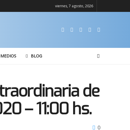
viernes, 7 agosto, 2026
 MEDIOS
BLOG
traordinaria de
20 – 11:00 hs.
0