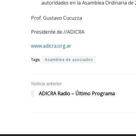
autoridades en la Asamblea Ordinaria de 
Prof. Gustavo Cucuzza
Presidente de //ADICRA
www.adicra.org.ar
Tags:
Asamblea de asociados
Noticia anterior
ADICRA Radio – Último Programa