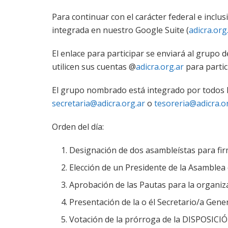
Para continuar con el carácter federal e inclus
integrada en nuestro Google Suite (
adicra.org
El enlace para participar se enviará al grupo 
utilicen sus cuentas @
adicra.org.ar
para partic
El grupo nombrado está integrado por todos los
secretaria@adicra.org.ar
o
tesoreria@adicra.o
Orden del día:
Designación de dos asambleístas para firm
Elección de un Presidente de la Asamblea 
Aprobación de las Pautas para la organiza
Presentación de la o él Secretario/a Gen
Votación de la prórroga de la DISPOSICIÓN