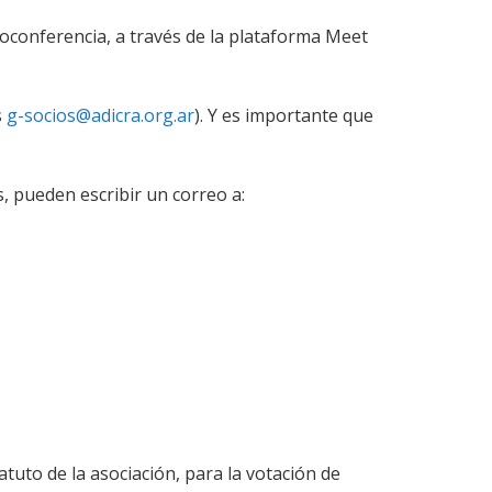
deoconferencia, a través de la plataforma Meet
s
g-socios@adicra.org.ar
). Y es importante que
, pueden escribir un correo a:
tuto de la asociación, para la votación de