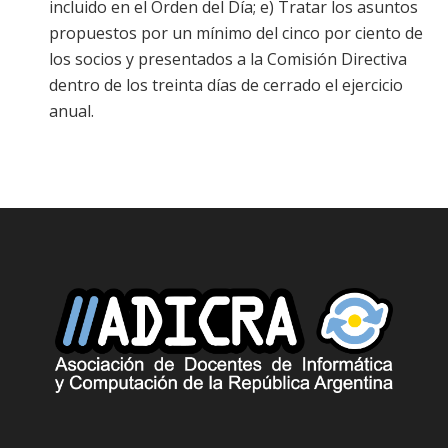
incluido en el Orden del Día; e) Tratar los asuntos
propuestos por un mínimo del cinco por ciento de
los socios y presentados a la Comisión Directiva
dentro de los treinta días de cerrado el ejercicio
anual.