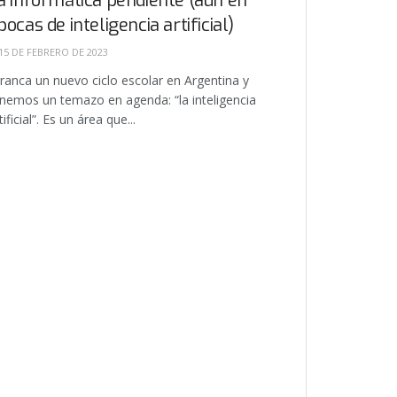
a informática pendiente (aún en
pocas de inteligencia artificial)
15 DE FEBRERO DE 2023
ranca un nuevo ciclo escolar en Argentina y
nemos un temazo en agenda: “la inteligencia
tificial”. Es un área que...