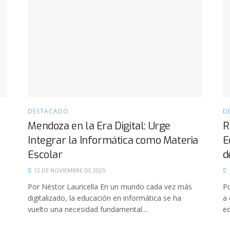
DESTACADO
D
Mendoza en la Era Digital: Urge
R
Integrar la Informática como Materia
E
Escolar
d
12 DE NOVIEMBRE DE 2025
Por Néstor Lauricella En un mundo cada vez más
Po
digitalizado, la educación en informática se ha
a 
vuelto una necesidad fundamental....
ed