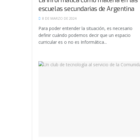
La Informática como materia en las
escuelas secundarias de Argentina
8 DE MARZO DE 2024
Para poder entender la situación, es necesario
definir cuándo podemos decir que un espacio
curricular es o no es Informática...