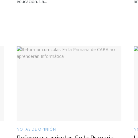
educación. La...
ar
r
NOTAS DE OPINIÓN
N