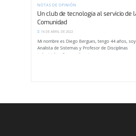
NOTAS DE OPINIÓN
Un club de tecnología al servicio de l
Comunidad
16 DE ABRIL DE 2022
Mi nombre es Diego Bergues, tengo 44 años, soy
Analista de Sistemas y Profesor de Disciplinas
Industriales. Comencé a ejercer...