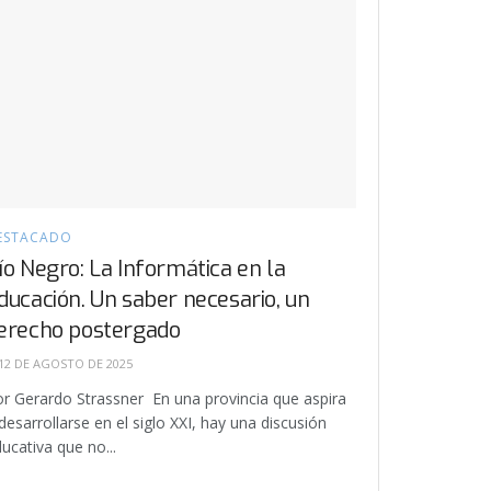
ESTACADO
ío Negro: La Informática en la
ducación. Un saber necesario, un
erecho postergado
12 DE AGOSTO DE 2025
r Gerardo Strassner En una provincia que aspira
desarrollarse en el siglo XXI, hay una discusión
ucativa que no...