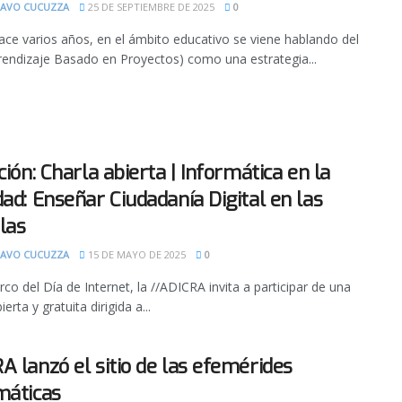
AVO CUCUZZA
25 DE SEPTIEMBRE DE 2025
0
ce varios años, en el ámbito educativo se viene hablando del
endizaje Basado en Proyectos) como una estrategia...
ción: Charla abierta | Informática en la
dad: Enseñar Ciudadanía Digital en las
las
AVO CUCUZZA
15 DE MAYO DE 2025
0
rco del Día de Internet, la //ADICRA invita a participar de una
ierta y gratuita dirigida a...
A lanzó el sitio de las efemérides
máticas