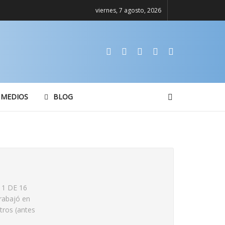
viernes, 7 agosto, 2026
 MEDIOS
BLOG
º 1 DE 16
rabajó en
tros (antes