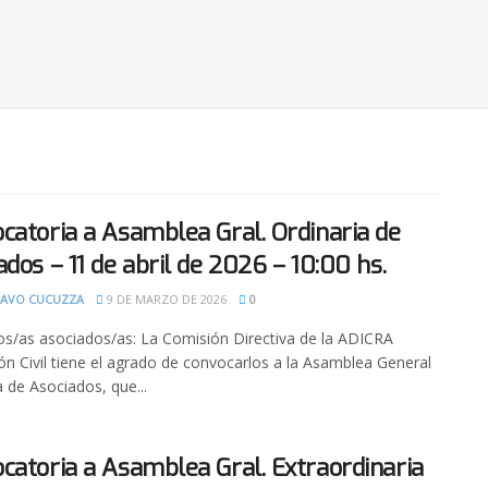
catoria a Asamblea Gral. Ordinaria de
ados – 11 de abril de 2026 – 10:00 hs.
AVO CUCUZZA
9 DE MARZO DE 2026
0
s/as asociados/as: La Comisión Directiva de la ADICRA
ón Civil tiene el agrado de convocarlos a la Asamblea General
a de Asociados, que...
catoria a Asamblea Gral. Extraordinaria