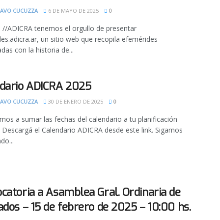
AVO CUCUZZA
6 DE MAYO DE 2025
0
 //ADICRA tenemos el orgullo de presentar
es.adicra.ar, un sitio web que recopila efemérides
das con la historia de...
dario ADICRA 2025
AVO CUCUZZA
30 DE ENERO DE 2025
0
amos a sumar las fechas del calendario a tu planificación
 Descargá el Calendario ADICRA desde este link. Sigamos
do...
catoria a Asamblea Gral. Ordinaria de
ados – 15 de febrero de 2025 – 10:00 hs.