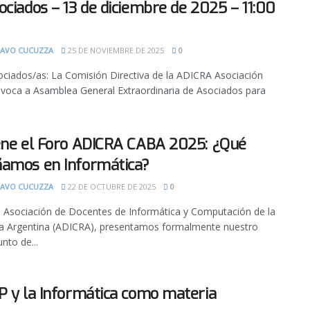
ociados – 13 de diciembre de 2025 – 11:00
AVO CUCUZZA
25 DE NOVIEMBRE DE 2025
0
ociados/as: La Comisión Directiva de la ADICRA Asociación
onvoca a Asamblea General Extraordinaria de Asociados para
ene el Foro ADICRA CABA 2025: ¿Qué
amos en Informática?
AVO CUCUZZA
22 DE OCTUBRE DE 2025
0
 Asociación de Docentes de Informática y Computación de la
ca Argentina (ADICRA), presentamos formalmente nuestro
nto de...
P y la Informática como materia