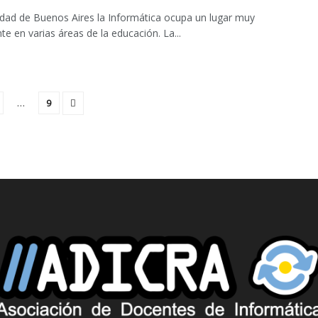
udad de Buenos Aires la Informática ocupa un lugar muy
te en varias áreas de la educación. La...
…
9