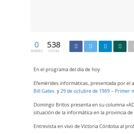
0
538
SHARES
VISTAS
En el programa del día de hoy:
Efemérides informáticas, presentada por el au
Bill Gates
y
29 de octubre de 1969 – Primer
Domingo Britos presenta en su columna «ADICR
situación de la informática en la provincia de
Entrevista en vivo de Victoria Córdoba al pr