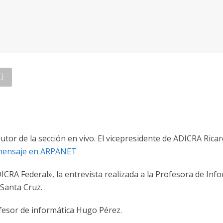
tor de la sección en vivo. El vicepresidente de ADICRA Ricar
 mensaje en ARPANET
A Federal», la entrevista realizada a la Profesora de Infor
 Santa Cruz.
ofesor de informática Hugo Pérez.