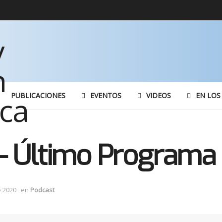
PUBLICACIONES
EVENTOS
VIDEOS
EN LOS
– Último Programa
e 2020
en
Podcast