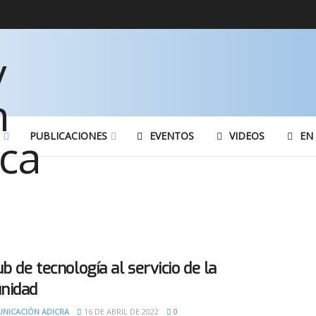
PUBLICACIONES
EVENTOS
VIDEOS
EN
b de tecnología al servicio de la
nidad
NICACIÓN ADICRA
16 DE ABRIL DE 2022
0