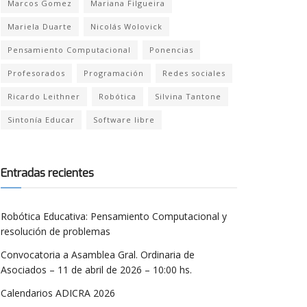
Marcos Gomez
Mariana Filgueira
Mariela Duarte
Nicolás Wolovick
Pensamiento Computacional
Ponencias
Profesorados
Programación
Redes sociales
Ricardo Leithner
Robótica
Silvina Tantone
Sintonía Educar
Software libre
Entradas recientes
Robótica Educativa: Pensamiento Computacional y
resolución de problemas
Convocatoria a Asamblea Gral. Ordinaria de
Asociados – 11 de abril de 2026 – 10:00 hs.
Calendarios ADICRA 2026