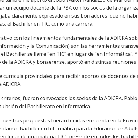
 un equipo docente de la PBA con los socios de la organiza
dejaba claramente expresado en sus borradores, que no habría
, el Bachiller en TIC, como una carrera.
tivo con los lineamientos fundamentales de la ADICRA sobre
nformación y la Comunicación) son las herramientas transve
Bachiller se llame “en TIC” en lugar de “en Informática”. Y
cio de la ADICRA y bonaerense, aportó en distintas reuniones
e currícula provinciales para recibir aportes de docentes d
a ADICRA.
criterios, fueron convocados los socios de la ADICRA, Pablo P
tulación del Bachillerato en Informática.
uestras propuestas fueran tenidas en cuenta en la Provinc
ientación Bachiller en Informática para la Educación de Adulto
 (en lugar de una materia TIC), presente en todos los bachill