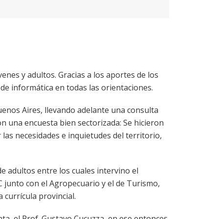
venes y adultos. Gracias a los aportes de los
 de informática en todas las orientaciones.
Buenos Aires, llevando adelante una consulta
con una encuesta bien sectorizada: Se hicieron
las necesidades e inquietudes del territorio,
e adultos entre los cuales intervino el
 junto con el Agropecuario y el de Turismo,
 currícula provincial.
ata, el Prof. Gustavo Cucuzza, en ese entonces