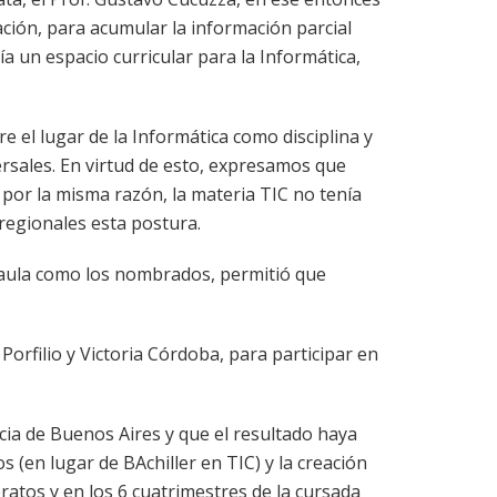
ción, para acumular la información parcial
 un espacio curricular para la Informática,
 el lugar de la Informática como disciplina y
rsales. En virtud de esto, expresamos que
 por la misma razón, la materia TIC no tenía
 regionales esta postura.
e aula como los nombrados, permitió que
orfilio y Victoria Córdoba, para participar en
ia de Buenos Aires y que el resultado haya
s (en lugar de BAchiller en TIC) y la creación
eratos y en los 6 cuatrimestres de la cursada