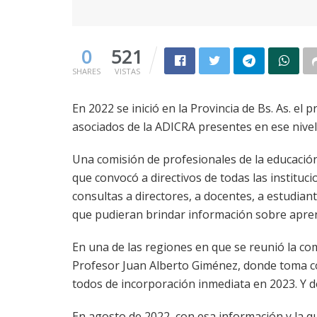
0
521
SHARES
VISTAS
En 2022 se inició en la Provincia de Bs. As. el
asociados de la ADICRA presentes en ese nivel,
Una comisión de profesionales de la educación 
que convocó a directivos de todas las instituc
consultas a directores, a docentes, a estudian
que pudieran brindar información sobre apren
En una de las regiones en que se reunió la com
Profesor Juan Alberto Giménez, donde toma con
todos de incorporación inmediata en 2023. Y de 
En agosto de 2022, con esa información y la q