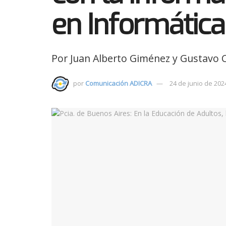
en Informática
Por Juan Alberto Giménez y Gustavo 
por
Comunicación ADICRA
24 de junio de 202