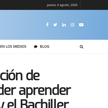
jueves, 6 agosto, 2026
EN LOS MEDIOS
BLOG
ción de
oder aprender
 el Bachiller