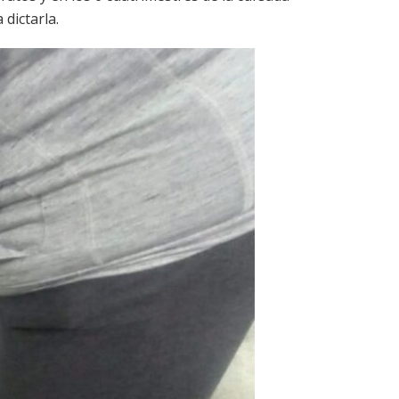
dictarla.