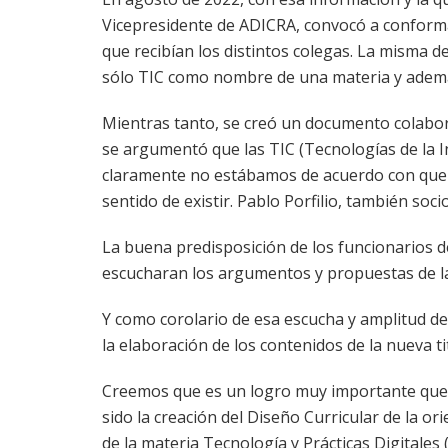
Vicepresidente de ADICRA, convocó a conformar
que recibían los distintos colegas. La misma 
sólo TIC como nombre de una materia y además
Mientras tanto, se creó un documento colabora
se argumentó que las TIC (Tecnologías de la I
claramente no estábamos de acuerdo con que el 
sentido de existir. Pablo Porfilio, también so
La buena predisposición de los funcionarios d
escucharan los argumentos y propuestas de l
Y como corolario de esa escucha y amplitud de 
la elaboración de los contenidos de la nueva ti
Creemos que es un logro muy importante que n
sido la creación del Diseño Curricular de la or
de la materia Tecnología y Prácticas Digitales