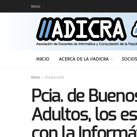
Inicio
INICIO
ACERCA DE LA //ADICRA
SOCIO
Inicio
Destacado
Pcia. de Bueno
Adultos, los e
con la Informá