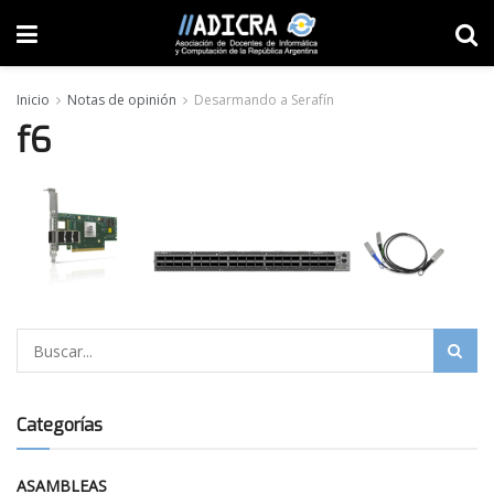
Inicio
Notas de opinión
Desarmando a Serafín
f6
Categorías
ASAMBLEAS