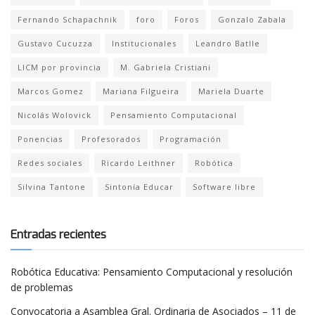
Fernando Schapachnik
foro
Foros
Gonzalo Zabala
Gustavo Cucuzza
Institucionales
Leandro Batlle
LICM por provincia
M. Gabriela Cristiani
Marcos Gomez
Mariana Filgueira
Mariela Duarte
Nicolás Wolovick
Pensamiento Computacional
Ponencias
Profesorados
Programación
Redes sociales
Ricardo Leithner
Robótica
Silvina Tantone
Sintonía Educar
Software libre
Entradas recientes
Robótica Educativa: Pensamiento Computacional y resolución
de problemas
Convocatoria a Asamblea Gral. Ordinaria de Asociados – 11 de