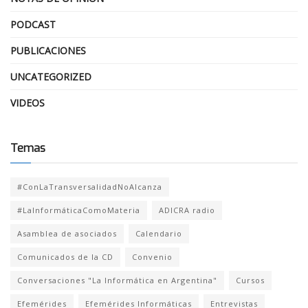
PODCAST
PUBLICACIONES
UNCATEGORIZED
VIDEOS
Temas
#ConLaTransversalidadNoAlcanza
#LaInformáticaComoMateria
ADICRA radio
Asamblea de asociados
Calendario
Comunicados de la CD
Convenio
Conversaciones "La Informática en Argentina"
Cursos
Efemérides
Efemérides Informáticas
Entrevistas