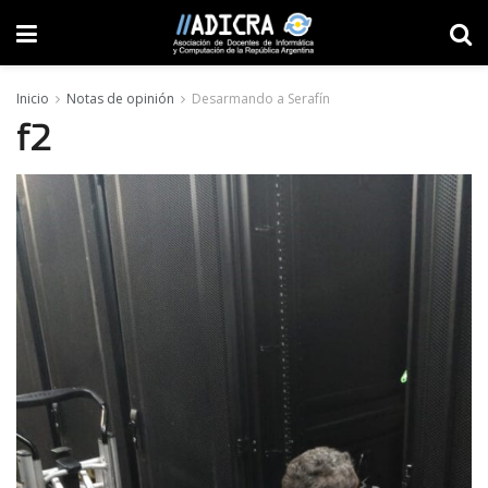
Inicio
Notas de opinión
Desarmando a Serafín
f2