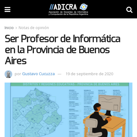
Inicio
Notas de opinión
Ser Profesor de Informática
en la Provincia de Buenos
Aires
por
Gustavo Cucuzza
19 de septiembre de 2020