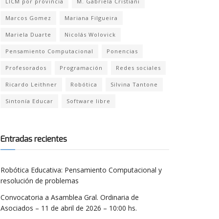
LICM por provincia
M. Gabriela Cristiani
Marcos Gomez
Mariana Filgueira
Mariela Duarte
Nicolás Wolovick
Pensamiento Computacional
Ponencias
Profesorados
Programación
Redes sociales
Ricardo Leithner
Robótica
Silvina Tantone
Sintonía Educar
Software libre
Entradas recientes
Robótica Educativa: Pensamiento Computacional y
resolución de problemas
Convocatoria a Asamblea Gral. Ordinaria de
Asociados – 11 de abril de 2026 – 10:00 hs.