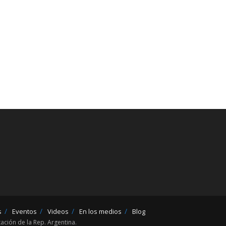
s
Eventos
Videos
En los medios
Blog
ción de la Rep. Argentina.