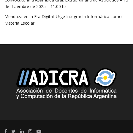
de diciembre de 2025 – 11:00 hs.
Mendoza en la Era Digital: Urge Integrar la Informática como
Materia Escolar