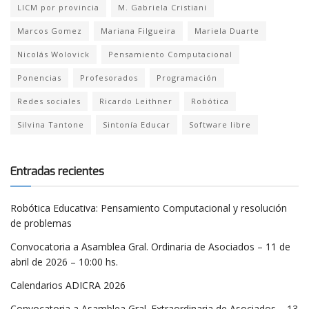
LICM por provincia
M. Gabriela Cristiani
Marcos Gomez
Mariana Filgueira
Mariela Duarte
Nicolás Wolovick
Pensamiento Computacional
Ponencias
Profesorados
Programación
Redes sociales
Ricardo Leithner
Robótica
Silvina Tantone
Sintonía Educar
Software libre
Entradas recientes
Robótica Educativa: Pensamiento Computacional y resolución
de problemas
Convocatoria a Asamblea Gral. Ordinaria de Asociados – 11 de
abril de 2026 – 10:00 hs.
Calendarios ADICRA 2026
Convocatoria a Asamblea Gral. Extraordinaria de Asociados – 13