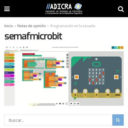
Inicio
Notas de opinión
Programación en la escuela
semafmicrobit