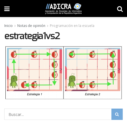
Inicio
Notas de opinión
Programación en la escuela
estrategia1vs2