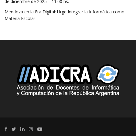
de diciembre de 2025 – 11:00 hs.
Mendoza en la Era Digital: Urge Integrar la Informática como
Materia Escolar