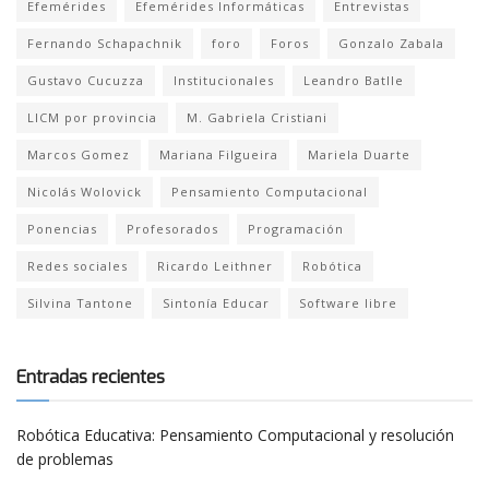
Efemérides
Efemérides Informáticas
Entrevistas
Fernando Schapachnik
foro
Foros
Gonzalo Zabala
Gustavo Cucuzza
Institucionales
Leandro Batlle
LICM por provincia
M. Gabriela Cristiani
Marcos Gomez
Mariana Filgueira
Mariela Duarte
Nicolás Wolovick
Pensamiento Computacional
Ponencias
Profesorados
Programación
Redes sociales
Ricardo Leithner
Robótica
Silvina Tantone
Sintonía Educar
Software libre
Entradas recientes
Robótica Educativa: Pensamiento Computacional y resolución
de problemas