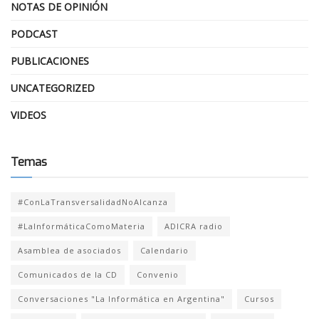
NOTAS DE OPINIÓN
PODCAST
PUBLICACIONES
UNCATEGORIZED
VIDEOS
Temas
#ConLaTransversalidadNoAlcanza
#LaInformáticaComoMateria
ADICRA radio
Asamblea de asociados
Calendario
Comunicados de la CD
Convenio
Conversaciones "La Informática en Argentina"
Cursos