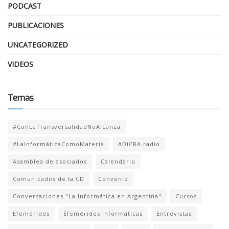
PODCAST
PUBLICACIONES
UNCATEGORIZED
VIDEOS
Temas
#ConLaTransversalidadNoAlcanza
#LaInformáticaComoMateria
ADICRA radio
Asamblea de asociados
Calendario
Comunicados de la CD
Convenio
Conversaciones "La Informática en Argentina"
Cursos
Efemérides
Efemérides Informáticas
Entrevistas