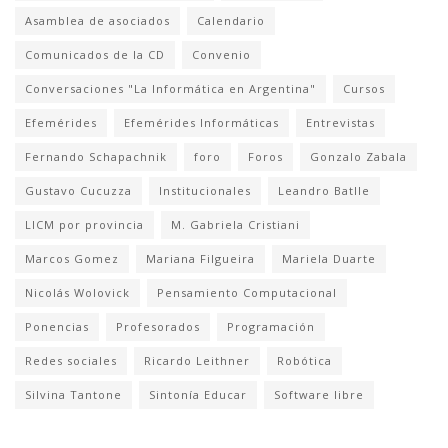
Asamblea de asociados
Calendario
Comunicados de la CD
Convenio
Conversaciones "La Informática en Argentina"
Cursos
Efemérides
Efemérides Informáticas
Entrevistas
Fernando Schapachnik
foro
Foros
Gonzalo Zabala
Gustavo Cucuzza
Institucionales
Leandro Batlle
LICM por provincia
M. Gabriela Cristiani
Marcos Gomez
Mariana Filgueira
Mariela Duarte
Nicolás Wolovick
Pensamiento Computacional
Ponencias
Profesorados
Programación
Redes sociales
Ricardo Leithner
Robótica
Silvina Tantone
Sintonía Educar
Software libre