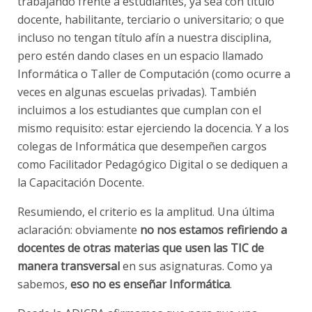
trabajando frente a estudiantes, ya sea con título
docente, habilitante, terciario o universitario; o que
incluso no tengan título afín a nuestra disciplina,
pero estén dando clases en un espacio llamado
Informática o Taller de Computación (como ocurre a
veces en algunas escuelas privadas). También
incluimos a los estudiantes que cumplan con el
mismo requisito: estar ejerciendo la docencia. Y a los
colegas de Informática que desempeñen cargos
como Facilitador Pedagógico Digital o se dediquen a
la Capacitación Docente.
Resumiendo, el criterio es la amplitud. Una última
aclaración: obviamente
no nos estamos refiriendo a
docentes de otras materias que usen las TIC de
manera transversal
en sus asignaturas. Como ya
sabemos,
eso no es enseñar Informática
.