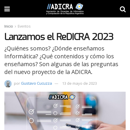
Inicio
Eventos
Lanzamos el ReDICRA 2023
¿Quiénes somos? ¿Dónde enseñamos
Informática? ¿Qué contenidos y cómo los
enseñamos? Son algunas de las preguntas
del nuevo proyecto de la ADICRA.
por
Gustavo Cucuzza
13 de mayo de 2023