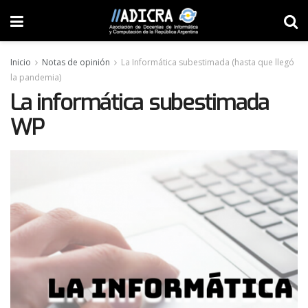
Inicio
Notas de opinión
La Informática subestimada (hasta que llegó
la pandemia)
La informática subestimada
WP