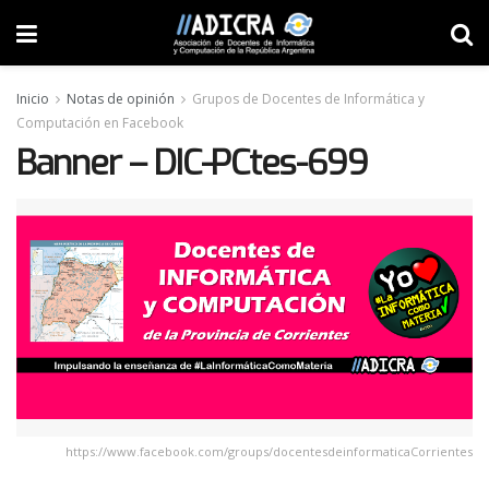
Inicio
Notas de opinión
Grupos de Docentes de Informática y
Computación en Facebook
Banner – DIC-PCtes-699
https://www.facebook.com/groups/docentesdeinformaticaCorrientes