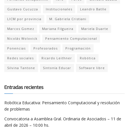
Gustavo Cucuzza
Institucionales
Leandro Batlle
LICM por provincia
M. Gabriela Cristiani
Marcos Gomez
Mariana Filgueira
Mariela Duarte
Nicolás Wolovick
Pensamiento Computacional
Ponencias
Profesorados
Programación
Redes sociales
Ricardo Leithner
Robótica
Silvina Tantone
Sintonía Educar
Software libre
Entradas recientes
Robótica Educativa: Pensamiento Computacional y resolución
de problemas
Convocatoria a Asamblea Gral. Ordinaria de Asociados – 11 de
abril de 2026 – 10:00 hs.