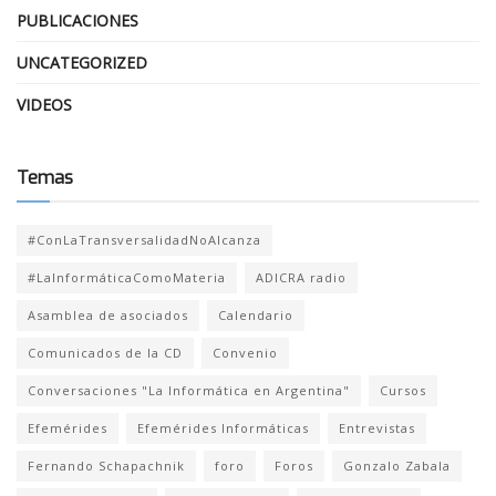
PUBLICACIONES
UNCATEGORIZED
VIDEOS
Temas
#ConLaTransversalidadNoAlcanza
#LaInformáticaComoMateria
ADICRA radio
Asamblea de asociados
Calendario
Comunicados de la CD
Convenio
Conversaciones "La Informática en Argentina"
Cursos
Efemérides
Efemérides Informáticas
Entrevistas
Fernando Schapachnik
foro
Foros
Gonzalo Zabala