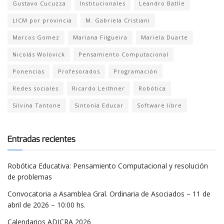
Gustavo Cucuzza
Institucionales
Leandro Batlle
LICM por provincia
M. Gabriela Cristiani
Marcos Gomez
Mariana Filgueira
Mariela Duarte
Nicolás Wolovick
Pensamiento Computacional
Ponencias
Profesorados
Programación
Redes sociales
Ricardo Leithner
Robótica
Silvina Tantone
Sintonía Educar
Software libre
Entradas recientes
Robótica Educativa: Pensamiento Computacional y resolución
de problemas
Convocatoria a Asamblea Gral. Ordinaria de Asociados – 11 de
abril de 2026 – 10:00 hs.
Calendarios ADICRA 2026