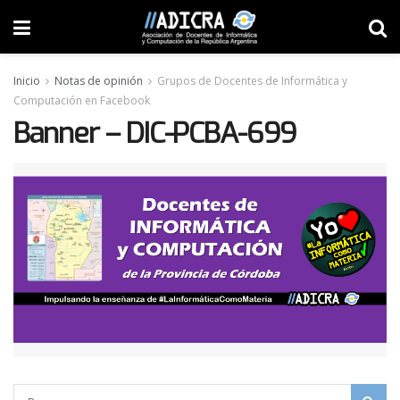
Inicio
Notas de opinión
Grupos de Docentes de Informática y
Computación en Facebook
Banner – DIC-PCBA-699