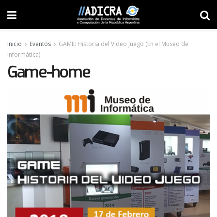
Inicio
Eventos
GAME: Historia del Video Juego (En el Museo de
Informática)
Game-home