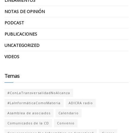
LINEAMIENTOS
NOTAS DE OPINIÓN
PODCAST
PUBLICACIONES
UNCATEGORIZED
VIDEOS
Temas
#ConLaTransversalidadNoAlcanza
#LaInformáticaComoMateria
ADICRA radio
Asamblea de asociados
Calendario
Comunicados de la CD
Convenio