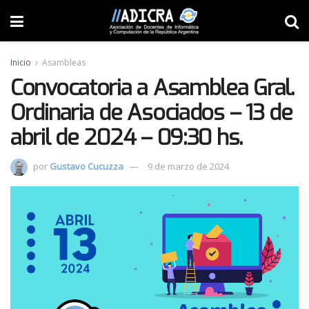
Inicio
Asambleas
Convocatoria a Asamblea Gral.
Ordinaria de Asociados – 13 de
abril de 2024 – 09:30 hs.
por
Gustavo Cucuzza
9 de marzo de 2024