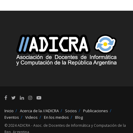
Inicio
Acerca de la //ADICRA
Socios
Publicaciones
Eventos
Videos
En los medios
Blog
© 2024 ADICRA - Asoc. de Docentes de Informática y Computación de la
Rep. Argentina.