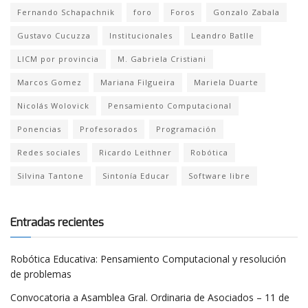
Fernando Schapachnik
foro
Foros
Gonzalo Zabala
Gustavo Cucuzza
Institucionales
Leandro Batlle
LICM por provincia
M. Gabriela Cristiani
Marcos Gomez
Mariana Filgueira
Mariela Duarte
Nicolás Wolovick
Pensamiento Computacional
Ponencias
Profesorados
Programación
Redes sociales
Ricardo Leithner
Robótica
Silvina Tantone
Sintonía Educar
Software libre
Entradas recientes
Robótica Educativa: Pensamiento Computacional y resolución
de problemas
Convocatoria a Asamblea Gral. Ordinaria de Asociados – 11 de