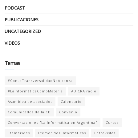
PODCAST
PUBLICACIONES
UNCATEGORIZED
VIDEOS
Temas
#ConLaTransversalidadNoAlcanza
#LaInformáticaComoMateria
ADICRA radio
Asamblea de asociados
Calendario
Comunicados de la CD
Convenio
Conversaciones "La Informática en Argentina"
Cursos
Efemérides
Efemérides Informáticas
Entrevistas