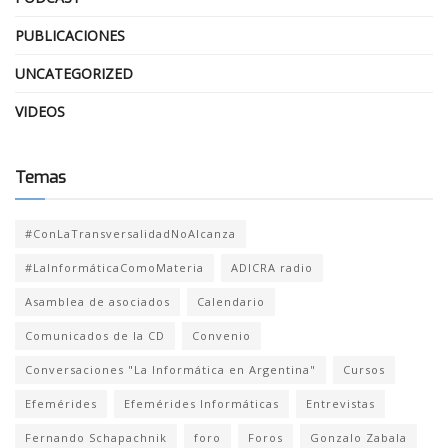
PUBLICACIONES
UNCATEGORIZED
VIDEOS
Temas
#ConLaTransversalidadNoAlcanza
#LaInformáticaComoMateria
ADICRA radio
Asamblea de asociados
Calendario
Comunicados de la CD
Convenio
Conversaciones "La Informática en Argentina"
Cursos
Efemérides
Efemérides Informáticas
Entrevistas
Fernando Schapachnik
foro
Foros
Gonzalo Zabala