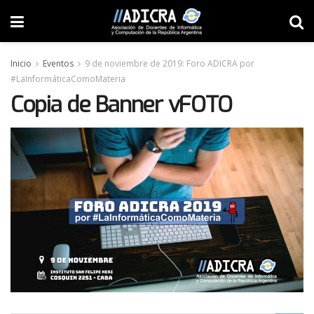
Inicio
Eventos
9 de noviembre de 2019: Foro ADICRA por
#LaInformáticaComoMateria
Copia de Banner vFOTO