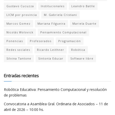
Gustavo Cucuzza
Institucionales
Leandro Batlle
LICM por provincia
M. Gabriela Cristiani
Marcos Gomez
Mariana Filgueira
Mariela Duarte
Nicolás Wolovick
Pensamiento Computacional
Ponencias
Profesorados
Programación
Redes sociales
Ricardo Leithner
Robótica
Silvina Tantone
Sintonía Educar
Software libre
Entradas recientes
Robótica Educativa: Pensamiento Computacional y resolución
de problemas
Convocatoria a Asamblea Gral. Ordinaria de Asociados – 11 de
abril de 2026 – 10:00 hs.