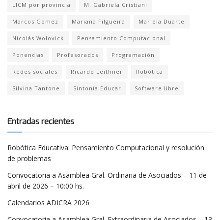
LICM por provincia
M. Gabriela Cristiani
Marcos Gomez
Mariana Filgueira
Mariela Duarte
Nicolás Wolovick
Pensamiento Computacional
Ponencias
Profesorados
Programación
Redes sociales
Ricardo Leithner
Robótica
Silvina Tantone
Sintonía Educar
Software libre
Entradas recientes
Robótica Educativa: Pensamiento Computacional y resolución
de problemas
Convocatoria a Asamblea Gral. Ordinaria de Asociados – 11 de
abril de 2026 – 10:00 hs.
Calendarios ADICRA 2026
Convocatoria a Asamblea Gral. Extraordinaria de Asociados – 13