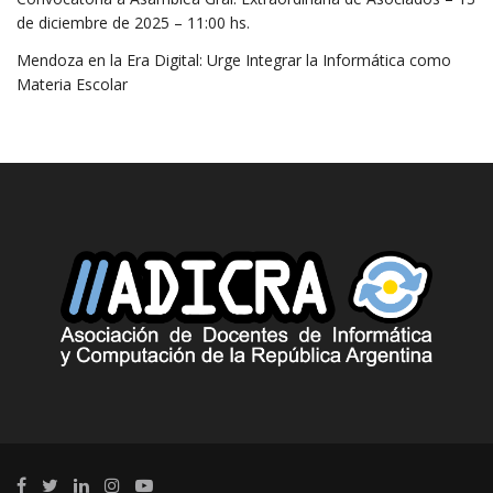
de diciembre de 2025 – 11:00 hs.
Mendoza en la Era Digital: Urge Integrar la Informática como
Materia Escolar