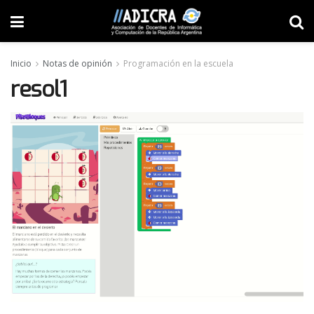
Inicio
Notas de opinión
Programación en la escuela
resol1