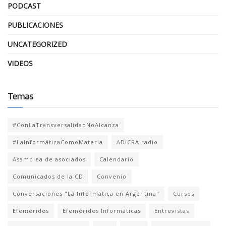
PODCAST
PUBLICACIONES
UNCATEGORIZED
VIDEOS
Temas
#ConLaTransversalidadNoAlcanza
#LaInformáticaComoMateria
ADICRA radio
Asamblea de asociados
Calendario
Comunicados de la CD
Convenio
Conversaciones "La Informática en Argentina"
Cursos
Efemérides
Efemérides Informáticas
Entrevistas