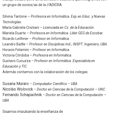
un grupo de socios/as de la //ADICRA:
Silvina Tantone –
Profesora en Informática. Esp.en Educ. y Nuevas
Tecnologías.
María Gabriela Cristiani –
Licenciada en Cs. de la Educación.
Mariela Duarte –
Profesora en Informática. Líder GEG de Escobar.
Ricardo Leithner –
Profesor en Informática.
Leandro Batlle –
Profesor en Disciplinas Ind., INSPT. Ingeniero, UBA.
Horacio Felamini –
Profesor en Informática.
Victoria Córdoba –
Profesora en Informática.
Gustavo Cucuzza –
Profesor en Informática. Especialista en
Educación y TIC.
Además contamos con la colaboración de los colegas:
Susana Muraro
– Computador Científico – UBA
Nicolás Wolovick
– Doctor en Ciencias de la Computación – UNC
Fernando Schapachnik
– Doctor en Ciencias de la Computación –
UBA
Sigamos impulsando la enseñanza de