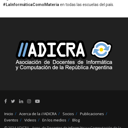
#LaInformáticaComoMateria
en todas las escuelas del país.
Inicio
Acerca de la //ADICRA
Socios
Publicaciones
Eventos
Videos
En los medios
Blog
© 2024 ADICRA - Asoc. de Docentes de Informática y Computación de la