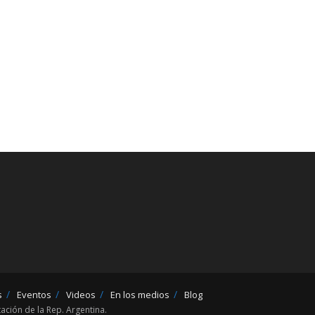
s
Eventos
Videos
En los medios
Blog
ción de la Rep. Argentina.