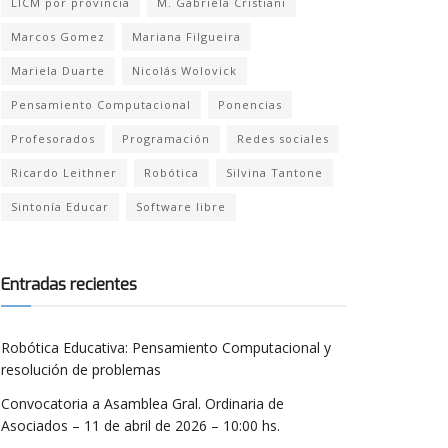
LICM por provincia
M. Gabriela Cristiani
Marcos Gomez
Mariana Filgueira
Mariela Duarte
Nicolás Wolovick
Pensamiento Computacional
Ponencias
Profesorados
Programación
Redes sociales
Ricardo Leithner
Robótica
Silvina Tantone
Sintonía Educar
Software libre
Entradas recientes
Robótica Educativa: Pensamiento Computacional y
resolución de problemas
Convocatoria a Asamblea Gral. Ordinaria de
Asociados – 11 de abril de 2026 – 10:00 hs.