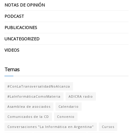
NOTAS DE OPINIÓN
PODCAST
PUBLICACIONES
UNCATEGORIZED
VIDEOS
Temas
#ConLaTransversalidadNoAlcanza
#LaInformáticaComoMateria
ADICRA radio
Asamblea de asociados
Calendario
Comunicados de la CD
Convenio
Conversaciones "La Informática en Argentina"
Cursos