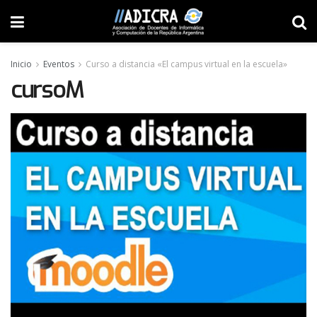
Inicio
Eventos
Curso a distancia «El campus virtual en la escuela»
cursoM