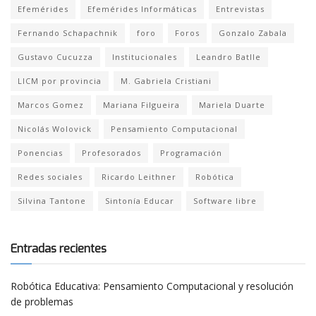
Efemérides
Efemérides Informáticas
Entrevistas
Fernando Schapachnik
foro
Foros
Gonzalo Zabala
Gustavo Cucuzza
Institucionales
Leandro Batlle
LICM por provincia
M. Gabriela Cristiani
Marcos Gomez
Mariana Filgueira
Mariela Duarte
Nicolás Wolovick
Pensamiento Computacional
Ponencias
Profesorados
Programación
Redes sociales
Ricardo Leithner
Robótica
Silvina Tantone
Sintonía Educar
Software libre
Entradas recientes
Robótica Educativa: Pensamiento Computacional y resolución
de problemas