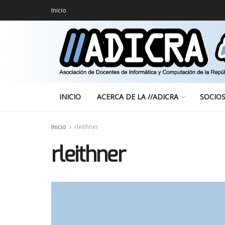
Inicio
INICIO
ACERCA DE LA //ADICRA
SOCIO
Inicio
rleithner
rleithner