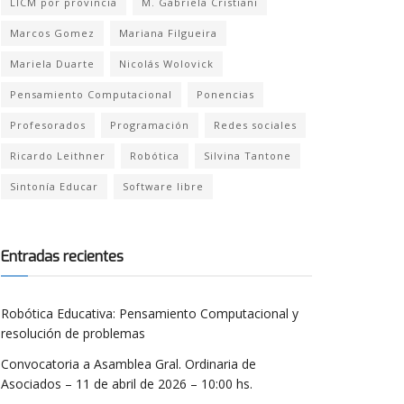
LICM por provincia
M. Gabriela Cristiani
Marcos Gomez
Mariana Filgueira
Mariela Duarte
Nicolás Wolovick
Pensamiento Computacional
Ponencias
Profesorados
Programación
Redes sociales
Ricardo Leithner
Robótica
Silvina Tantone
Sintonía Educar
Software libre
Entradas recientes
Robótica Educativa: Pensamiento Computacional y
resolución de problemas
Convocatoria a Asamblea Gral. Ordinaria de
Asociados – 11 de abril de 2026 – 10:00 hs.