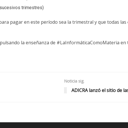
 sucesivos trimestres)
ara pagar en este período sea la trimestral y que todas la
pulsando la enseñanza de #LaInformáticaComoMateria en to
Noticia sig.
ADICRA lanzó el sitio de l