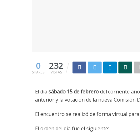
0
232
SHARES
VISTAS
El día
sábado 15 de febrero
del corriente año,
anterior y la votación de la nueva Comisión D
El encuentro se realizó de forma virtual para p
El orden del día fue el siguiente: