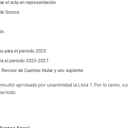
r el acta en representación.
de Socios.
ón.
as para el período 2025.
ra el período 2025-2027.
 Revisor de Cuentas titular y uno suplente.
 resultó aprobada por unanimidad la Lista 1. Por lo tanto,
período.