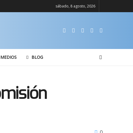
sábado, 8 agosto, 2026
 MEDIOS
BLOG
omisión
0