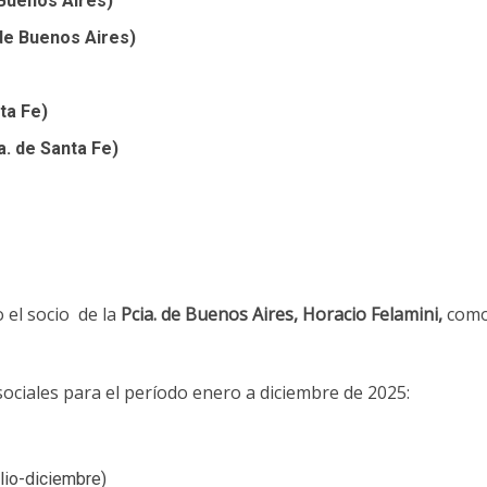
 Buenos Aires)
de Buenos Aires)
ta Fe)
. de Santa Fe)
 el socio
de la
Pcia. de Buenos Aires, Horacio Felamini,
com
 sociales para el período enero a diciembre de 2025:
ulio-diciembre)