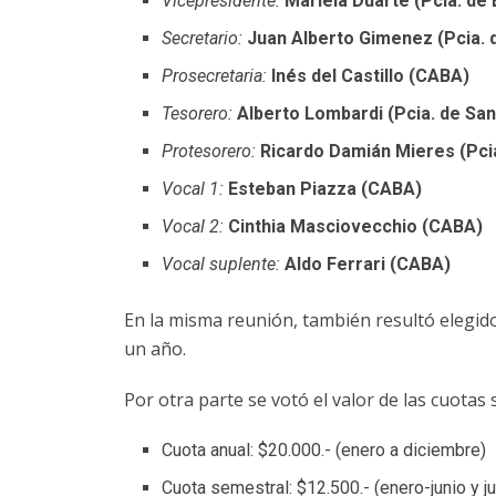
Vicepresidente:
Mariela Duarte (Pcia. de
Secretario:
Juan Alberto Gimenez (Pcia. 
Prosecretaria:
Inés del Castillo (CABA)
Tesorero:
Alberto Lombardi (Pcia. de San
Protesorero:
Ricardo Damián Mieres (Pcia
Vocal 1:
Esteban Piazza (CABA)
Vocal 2:
Cinthia Masciovecchio (CABA)
Vocal suplente:
Aldo Ferrari (CABA)
En la misma reunión, también resultó elegido
un año.
Por otra parte se votó el valor de las cuotas
Cuota anual: $20.000.- (enero a diciembre)
Cuota semestral: $12.500.- (enero-junio y j