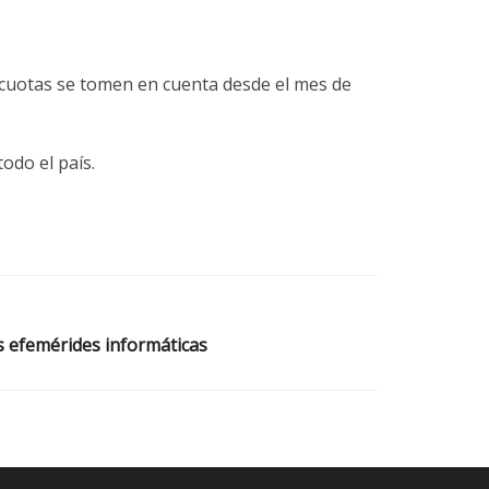
s cuotas se tomen en cuenta desde el mes de
do el país.
as efemérides informáticas