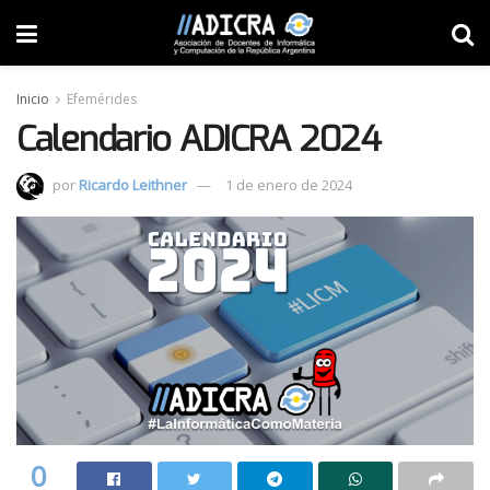
Inicio
Efemérides
Calendario ADICRA 2024
por
Ricardo Leithner
1 de enero de 2024
0