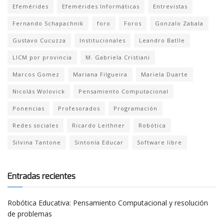
Efemérides
Efemérides Informáticas
Entrevistas
Fernando Schapachnik
foro
Foros
Gonzalo Zabala
Gustavo Cucuzza
Institucionales
Leandro Batlle
LICM por provincia
M. Gabriela Cristiani
Marcos Gomez
Mariana Filgueira
Mariela Duarte
Nicolás Wolovick
Pensamiento Computacional
Ponencias
Profesorados
Programación
Redes sociales
Ricardo Leithner
Robótica
Silvina Tantone
Sintonía Educar
Software libre
Entradas recientes
Robótica Educativa: Pensamiento Computacional y resolución
de problemas