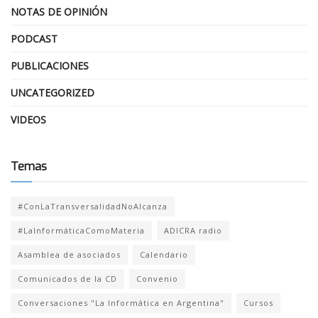
NOTAS DE OPINIÓN
PODCAST
PUBLICACIONES
UNCATEGORIZED
VIDEOS
Temas
#ConLaTransversalidadNoAlcanza
#LaInformáticaComoMateria
ADICRA radio
Asamblea de asociados
Calendario
Comunicados de la CD
Convenio
Conversaciones "La Informática en Argentina"
Cursos