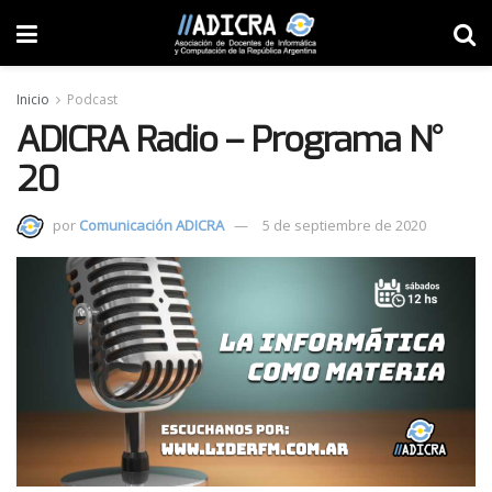
Inicio
Podcast
ADICRA Radio – Programa N°
20
por
Comunicación ADICRA
5 de septiembre de 2020