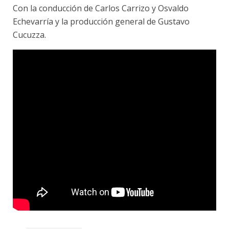
Con la conducción de Carlos Carrizo y Osvaldo
Echevarría y la producción general de Gustavo
Cucuzza.