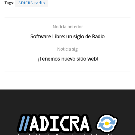
Tags:
ADICRA radio
Noticia anterior
Software Libre: un siglo de Radio
Noticia sig.
¡Tenemos nuevo sitio web!